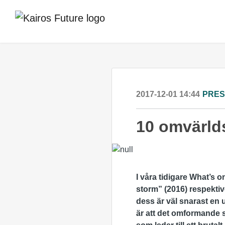
2017-12-01 14:44
PRE
10 omvärld
I våra tidigare What’s 
storm” (2016) respektiv
dess är väl snarast en 
är att det omformande 