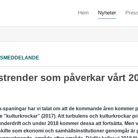
Hem
Nyheter
Press
SSMEDDELANDE
strender som påverkar vårt 2
on-spaningar har vi talat om att de kommande åren kommer p
e ”kulturkrockar” (2017). Att turbulens och kulturkrockar p
underdrift och under 2018 kommer dessa att fortsätta. Men 
skifte som ekonomi och samhällsinstitutioner genomgår är på