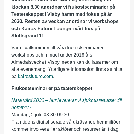
klockan 8.30 anordnar vi frukostseminarier på
Teaterskeppet i Visby hamn med fokus på år
2030. Resten av veckan anordnar vi workshops
och Kairos Future Lounge i vårt hus på
Slottsgränd 11.
Varmt välkommen till våra frukostseminarier,
workshops och mingel under 2018 års
Almedalsvecka i Visby, nedan kan du läsa mer om
alla evenemang. Ytterligare information finns att hitta
på
kairosfuture.com
.
Frukostseminarier på teaterskeppet
Nära vård 2030 – hur levererar vi sjukhusresurser till
hemmet?
Måndag, 2 juli, 08.30-09.30
Framtidens digitaliserade vårdkrävande hemmiljöer
kommer involvera fler aktörer och resurser än i dag,