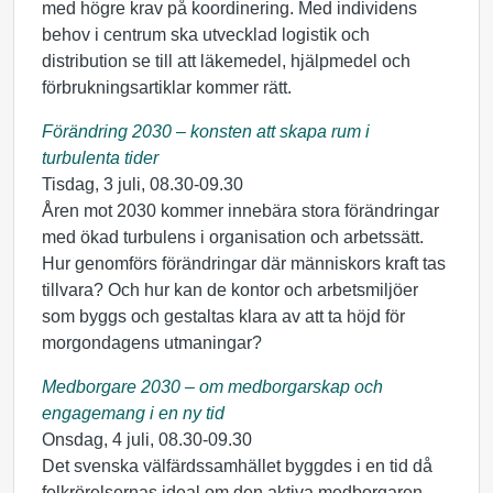
med högre krav på koordinering. Med individens
behov i centrum ska utvecklad logistik och
distribution se till att läkemedel, hjälpmedel och
förbrukningsartiklar kommer rätt.
Förändring 2030 – konsten att skapa rum i
turbulenta tider
Tisdag, 3 juli, 08.30-09.30
Åren mot 2030 kommer innebära stora förändringar
med ökad turbulens i organisation och arbetssätt.
Hur genomförs förändringar där människors kraft tas
tillvara? Och hur kan de kontor och arbetsmiljöer
som byggs och gestaltas klara av att ta höjd för
morgondagens utmaningar?
Medborgare 2030 – om medborgarskap och
engagemang i en ny tid
Onsdag, 4 juli, 08.30-09.30
Det svenska välfärdssamhället byggdes i en tid då
folkrörelsernas ideal om den aktiva medborgaren